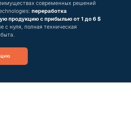
преимуществах современных решений
echnologies:
переработка
ую продукцию с прибылью от 1 до 6 $
е с нуля, полная техническая
сбыта.
ацию