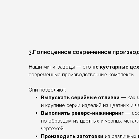
3.Полноценное современное произво
Наши мини-заводы — это
не кустарные це
современные производственные комплексы.
Они позволяют:
Выпускать серийные отливки
— как м
и крупные серии изделий из цветных и ч
Выполнять реверс-инжиниринг
— соз
по образцам из цветных и черных метал
чертежей.
Производить заготовки
из различных 