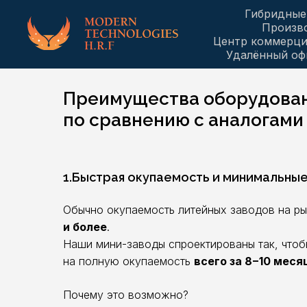
Гибридные
Произв
Центр коммерц
Удалённый оф
Преимущества оборудован
по сравнению с аналогами
1.Быстрая окупаемость и минимальны
Обычно окупаемость литейных заводов на р
и более
.
Наши мини-заводы спроектированы так, чтоб
на полную окупаемость
всего за 8−10 меся
Почему это возможно?