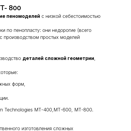
T- 800
ие пеномоделей
с низкой себестоимостью
ки по пенопласту: они недорогие (всего
 с производством простых моделей
изводство
деталей сложной геометрии
,
которые:
ожных форм,
ции.
n Technologies МТ-400,МТ-600, МТ-800.
ственного изготовления сложных