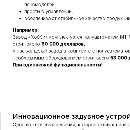
пеномоделей,
просты в управлении,
обеспечивают стабильное качество продукции
Например:
Завод «Хобби» комплектуется полуавтоматом МТ-6
стоит около
60
000 долларов
,
у нас же целый завод в комплекте с полуавтомато
необходимым оборудованием стоит всего
53
000 
При одинаковой функциональности!
Инновационное задувное устройс
Одно из ключевых решений, которое отличает зав