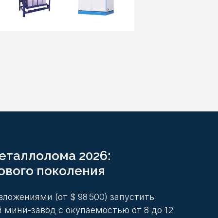
еталлолома 2026:
ового поколения
ложениями (от $ 98 500) запустить
 мини-завод с окупаемостью от 8 до 12