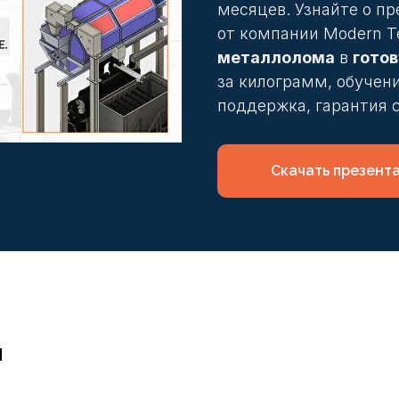
месяцев. Узнайте о 
от компании Modern T
металлолома
в
готов
за килограмм, обучени
поддержка, гарантия 
Скачать презент
и