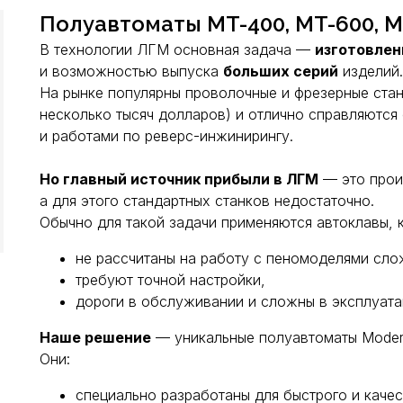
Полуавтоматы MT-400, MT-600, M
В технологии ЛГМ основная задача —
изготовлен
и возможностью выпуска
больших серий
изделий.
На рынке популярны проволочные и фрезерные стан
несколько тысяч долларов) и отлично справляются
и работами по реверс-инжинирингу.
Но главный источник прибыли в ЛГМ
— это про
а для этого стандартных станков недостаточно.
Обычно для такой задачи применяются автоклавы, 
не рассчитаны на работу с пеномоделями сл
требуют точной настройки,
дороги в обслуживании и сложны в эксплуата
Наше решение
— уникальные полуавтоматы Moder
Они:
специально разработаны для быстрого и каче