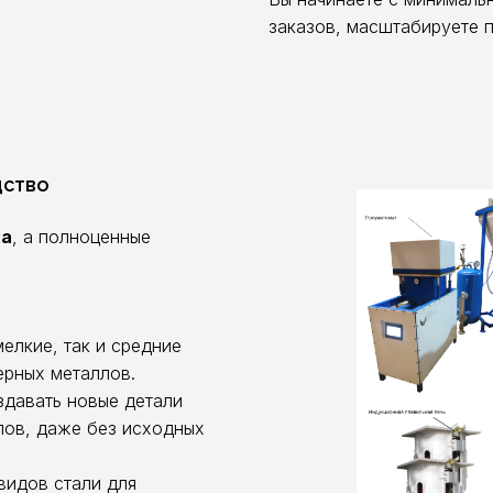
заказов, масштабируете 
дство
ха
, а полноценные
елкие, так и средние
ерных металлов.
давать новые детали
лов, даже без исходных
видов стали для