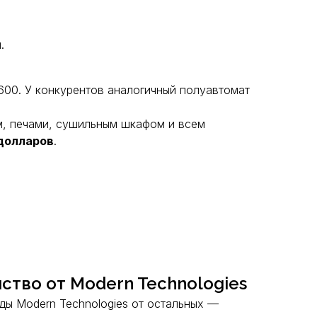
.
00. У конкурентов аналогичный полуавтомат
м, печами, сушильным шкафом и всем
долларов
.
тво от Modern Technologies
оды
Modern Technologies
от остальных —