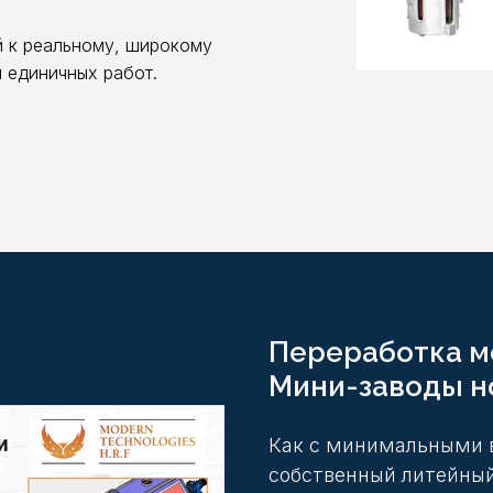
й к реальному, широкому
 единичных работ.
Переработка м
Мини-заводы н
Как с минимальными в
собственный литейный