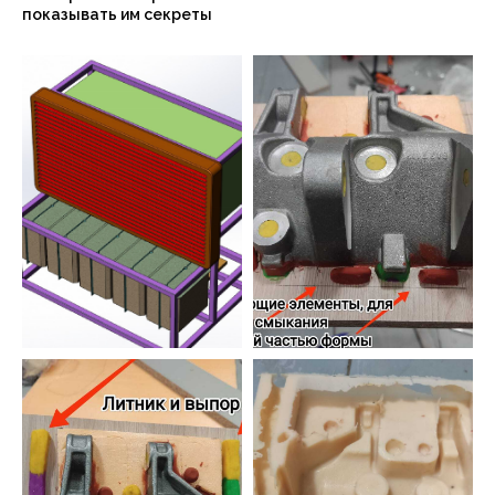
показывать им секреты