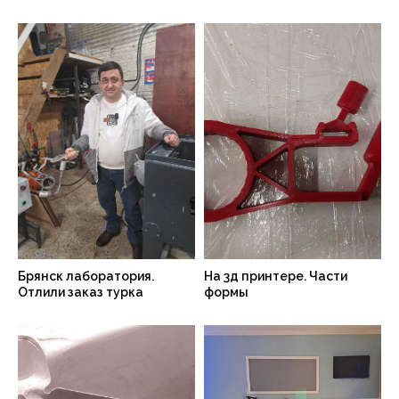
Брянск лаборатория.
На 3д принтере. Части
Отлили заказ турка
формы