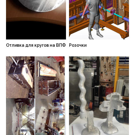
Отливка для кругов на ВПФ
Розочки