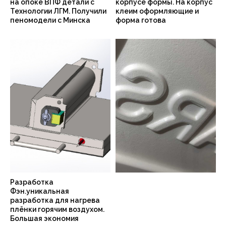
на опоке ВПФ детали с
корпусе формы. На корпус
Технологии ЛГМ. Получили
клеим оформляющие и
пеномодели с Минска
форма готова
Разработка
Фэн.уникальная
разработка для нагрева
плёнки горячим воздухом.
Большая экономия