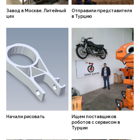
Завод в Москве. Литейный
Отправили представителя
цех
в Турцию
Начали рисовать
Ищем поставщиков
роботов с сервисом в
Турции