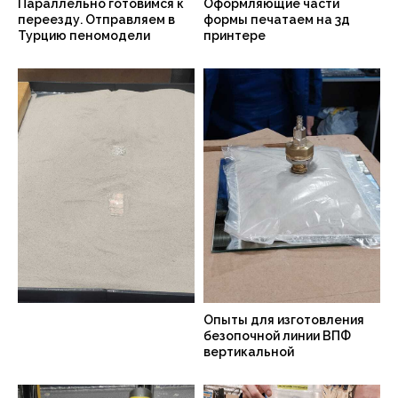
Параллельно готовимся к
Оформляющие части
переезду. Отправляем в
формы печатаем на 3д
Турцию пеномодели
принтере
Опыты для изготовления
безопочной линии ВПФ
вертикальной