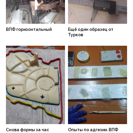
ВПФ горизонтальный
Ещё один образец от
Турков
Снова формы за час
Опыты по адгезии. ВПФ