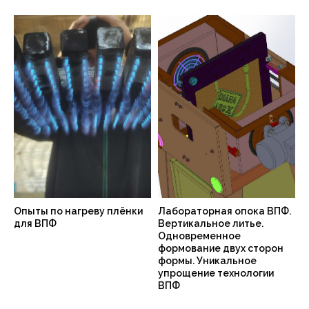
Опыты по нагреву плёнки
Лабораторная опока ВПФ.
для ВПФ
Вертикальное литье.
Одновременное
формование двух сторон
формы. Уникальное
упрощение технологии
ВПФ