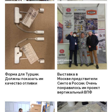
Форма для Турции.
Выставка в
Должны показать им
Москве.предствители
качество отливки
Синто в России. Очень
понравилось им проект
вертикальный ВПФ