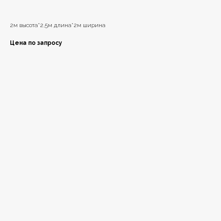
2м высота*2,5м длина*2м ширина
Цена по запросу